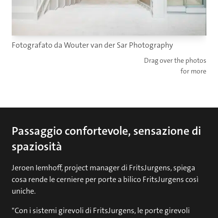
Fotografato da Wouter van der Sar Photography
Drag over the photos
for more
Passaggio confortevole, sensazione di
spaziosità
Jeroen Iemhoff, project manager di FritsJurgens, spiega
cosa rende le cerniere per porte a bilico FritsJurgens così
uniche.
"Con i sistemi girevoli di FritsJurgens, le porte girevoli