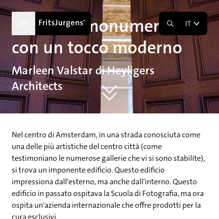
Restauro monumentale
IT
con un tocco moderno
Marleen Valstar di Heyligers
Architects
Nel centro di Amsterdam, in una strada conosciuta come
una delle più artistiche del centro città (come
testimoniano le numerose gallerie che vi si sono stabilite),
si trova un imponente edificio. Questo edificio
impressiona dall'esterno, ma anche dall'interno. Questo
edificio in passato ospitava la Scuola di Fotografia, ma ora
ospita un'azienda internazionale che offre prodotti per la
cura esclusivi.