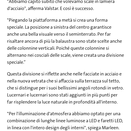
"Abbiamo capito subito che volevamo scale in lamiera
d'acciaio", afferma Valstar. E così è successo.
"Piegando la piattaforma a metà si crea una forma
speciale. La posizione a sinistra del centro garantisce
anche una bella visuale verso il seminterrato. Per far
risaltare ancora di più la balaustra sono state scelte anche
delle colonnine verticali. Poiché queste colonnine si
alternano nei cosciali delle scale, viene creata una divisione
speciale.”
Questa divisione si riflette anche nelle facciate in acciaio e
nella nuova vetrata che si affaccia sulla terrazza sul tetto,
che si distingue per i suoi bellissimi angoli rotondi in vetro.
Lucernari e lucernari sono stati aggiunti in più punti per
far risplendere la luce naturale in profondità all'interno.
"Per l'illuminazione d'atmosfera abbiamo optato per una
combinazione di lunghe linee luminose a LED e faretti LED,
in linea con l'intero design degli interni", spiega Marleen.