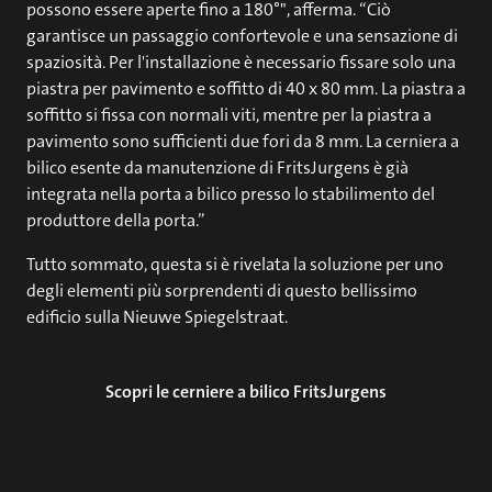
possono essere aperte fino a 180°", afferma. “Ciò
garantisce un passaggio confortevole e una sensazione di
spaziosità. Per l'installazione è necessario fissare solo una
piastra per pavimento e soffitto di 40 x 80 mm. La piastra a
soffitto si fissa con normali viti, mentre per la piastra a
pavimento sono sufficienti due fori da 8 mm. La cerniera a
bilico esente da manutenzione di FritsJurgens è già
integrata nella porta a bilico presso lo stabilimento del
produttore della porta.”
Tutto sommato, questa si è rivelata la soluzione per uno
degli elementi più sorprendenti di questo bellissimo
edificio sulla Nieuwe Spiegelstraat.
Scopri le cerniere a bilico FritsJurgens