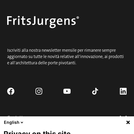
Iscriviti alla nostra newsletter mensile per rimanere sempre
aggiornato su tutte le novità relative all'innovazione, ai prodotti
e all'architettura delle porte pivotanti.
Contatto
English
Richiedi porta completa.
Privacy on this site