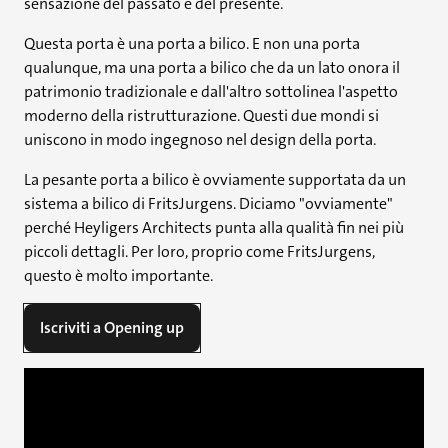
sensazione del passato e del presente.
Questa porta è una porta a bilico. E non una porta
qualunque, ma una porta a bilico che da un lato onora il
patrimonio tradizionale e dall'altro sottolinea l'aspetto
moderno della ristrutturazione. Questi due mondi si
uniscono in modo ingegnoso nel design della porta.
La pesante porta a bilico è ovviamente supportata da un
sistema a bilico di FritsJurgens. Diciamo "ovviamente"
perché Heyligers Architects punta alla qualità fin nei più
piccoli dettagli. Per loro, proprio come FritsJurgens,
questo è molto importante.
Iscriviti a Opening up