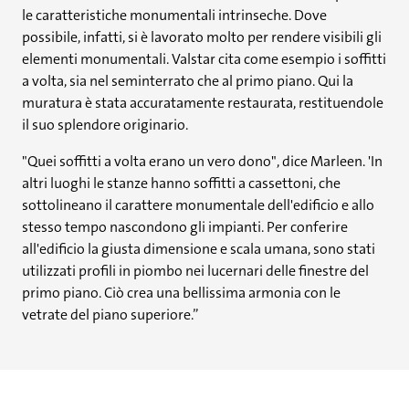
le caratteristiche monumentali intrinseche. Dove
possibile, infatti, si è lavorato molto per rendere visibili gli
elementi monumentali. Valstar cita come esempio i soffitti
a volta, sia nel seminterrato che al primo piano. Qui la
muratura è stata accuratamente restaurata, restituendole
il suo splendore originario.
"Quei soffitti a volta erano un vero dono", dice Marleen. 'In
altri luoghi le stanze hanno soffitti a cassettoni, che
sottolineano il carattere monumentale dell'edificio e allo
stesso tempo nascondono gli impianti. Per conferire
all'edificio la giusta dimensione e scala umana, sono stati
utilizzati profili in piombo nei lucernari delle finestre del
primo piano. Ciò crea una bellissima armonia con le
vetrate del piano superiore.”