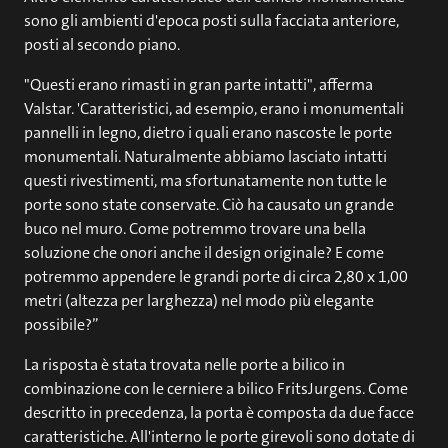
sono gli ambienti d'epoca posti sulla facciata anteriore,
posti al secondo piano.
"Questi erano rimasti in gran parte intatti", afferma
Valstar. 'Caratteristici, ad esempio, erano i monumentali
pannelli in legno, dietro i quali erano nascoste le porte
monumentali. Naturalmente abbiamo lasciato intatti
questi rivestimenti, ma sfortunatamente non tutte le
porte sono state conservate. Ciò ha causato un grande
buco nel muro. Come potremmo trovare una bella
soluzione che onori anche il design originale? E come
potremmo appendere le grandi porte di circa 2,80 x 1,00
metri (altezza per larghezza) nel modo più elegante
possibile?”
La risposta è stata trovata nelle porte a bilico in
combinazione con le cerniere a bilico FritsJurgens. Come
descritto in precedenza, la porta è composta da due facce
caratteristiche. All'interno le porte girevoli sono dotate di