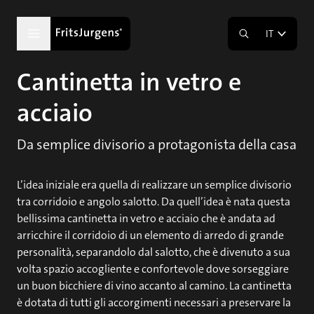
IT
Cantinetta in vetro e
acciaio
Da semplice divisorio a protagonista della casa
L’idea iniziale era quella di realizzare un semplice divisorio
tra corridoio e angolo salotto. Da quell’idea è nata questa
bellissima cantinetta in vetro e acciaio che è andata ad
arricchire il corridoio di un elemento di arredo di grande
personalità, separandolo dal salotto, che è divenuto a sua
volta spazio accogliente e confortevole dove sorseggiare
un buon bicchiere di vino accanto al camino. La cantinetta
è dotata di tutti gli accorgimenti necessari a preservare la