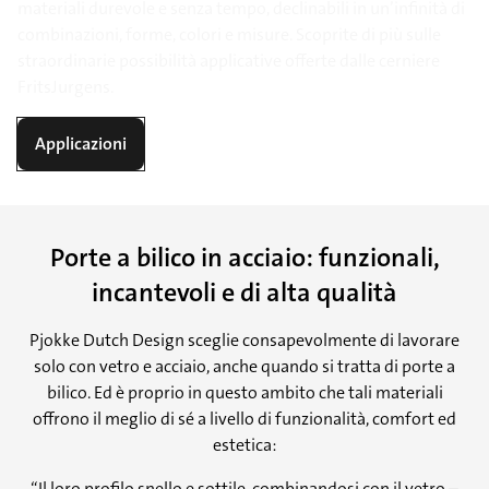
materiali durevole e senza tempo, declinabili in un’infinità di
combinazioni, forme, colori e misure. Scoprite di più sulle
straordinarie possibilità applicative offerte dalle cerniere
FritsJurgens.
Applicazioni
Porte a bilico in acciaio: funzionali,
incantevoli e di alta qualità
Pjokke Dutch Design sceglie consapevolmente di lavorare
solo con vetro e acciaio, anche quando si tratta di porte a
bilico. Ed è proprio in questo ambito che tali materiali
offrono il meglio di sé a livello di funzionalità, comfort ed
estetica:
“Il loro profilo snello e sottile, combinandosi con il vetro –