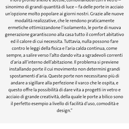
sinonimo di grandi quantità di luce – fa delle porte in acciaio
un’opzione molto popolare ai giorni nostri. Grazie alle nuove
modalità realizzative, che le rendono praticamente
ermetiche ottimizzandone l’isolamento, le porte di nuova
generazione garantiscono alla casa tutto il comfort abitativo
ed il calore di cui necessita. Tuttavia, nulla possono fare
contro le leggi della fisica e l’aria calda continua, come
sempre, a salire verso l’alto dando vita a sgradevoli correnti
d’aria all’interno dell’abitazione. Il problema si previene
installando porte il cui movimento non determini grandi
spostamenti d’aria. Queste porte non necessitano più di
andare a sigillare alla perfezione il varco che le ospita, e
questo offre la possibilità di dare vita a progetti in vetro e
acciaio di grande creatività, della quale le porte a bilico sono
il perfetto esempio a livello di facilità d’uso, comodità e
design.”