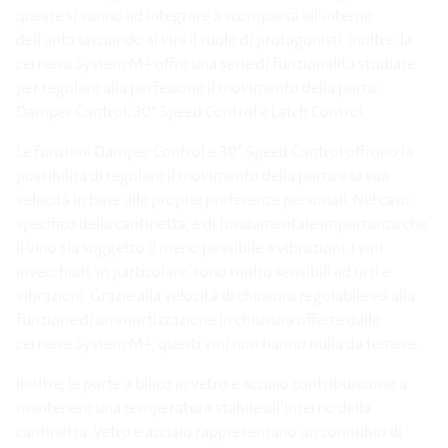
queste si vanno ad integrare a scomparsa all’interno
dell’anta lasciando ai vini il ruolo di protagonisti. Inoltre, la
cerniera System M+ offre una serie di funzionalità studiate
per regolare alla perfezione il movimento della porta:
Damper Control, 30° Speed Control e Latch Control.
Le funzioni Damper Control e 30° Speed Control offrono la
possibilità di regolare il movimento della porta e la sua
velocità in base alle proprie preferenze personali. Nel caso
specifico della cantinetta, è di fondamentale importanza che
il vino sia soggetto il meno possibile a vibrazioni. I vini
invecchiati, in particolare, sono molto sensibili ad urti e
vibrazioni. Grazie alla velocità di chiusura regolabile ed alla
funzione di ammortizzazione in chiusura offerte dalle
cerniere System M+, questi vini non hanno nulla da temere.
Inoltre, le porte a bilico in vetro e acciaio contribuiscono a
mantenere una temperatura stabile all’interno della
cantinetta. Vetro e acciaio rappresentano un connubio di