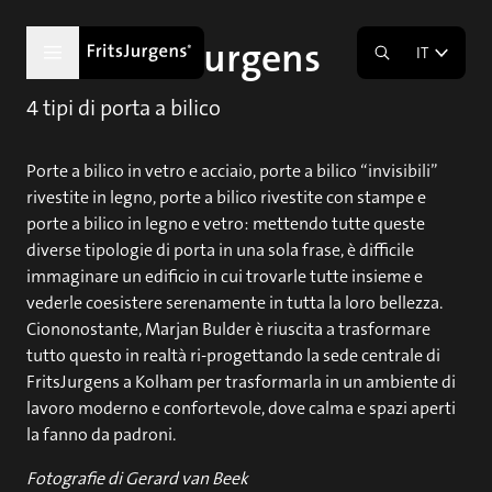
Sede FritsJurgens
IT
4 tipi di porta a bilico
Porte a bilico in vetro e acciaio, porte a bilico “invisibili”
rivestite in legno, porte a bilico rivestite con stampe e
porte a bilico in legno e vetro: mettendo tutte queste
diverse tipologie di porta in una sola frase, è difficile
immaginare un edificio in cui trovarle tutte insieme e
vederle coesistere serenamente in tutta la loro bellezza.
Ciononostante, Marjan Bulder è riuscita a trasformare
tutto questo in realtà ri-progettando la sede centrale di
FritsJurgens a Kolham per trasformarla in un ambiente di
lavoro moderno e confortevole, dove calma e spazi aperti
la fanno da padroni.
Fotografie di Gerard van Beek