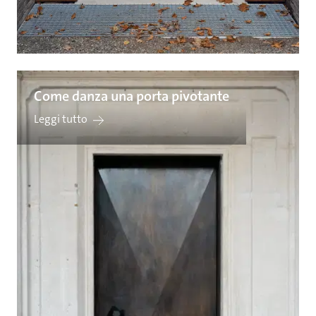
Come danza una porta pivotante
Leggi tutto