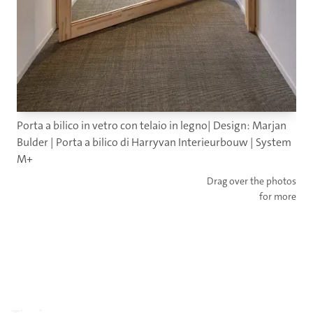
Porta a bilico in vetro con telaio in legno| Design: Marjan
Bulder | Porta a bilico di Harryvan Interieurbouw | System
M+
Drag over the photos
for more