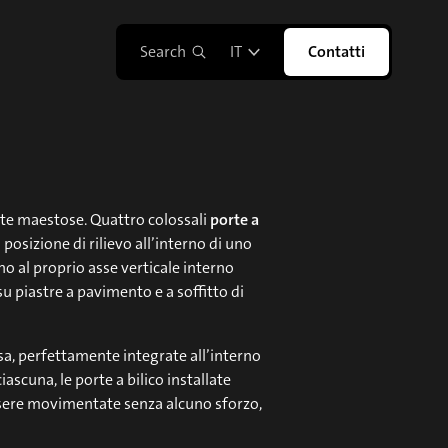
Search
IT
Contatti
te maestose. Quattro colossali
porte a
a posizione di rilievo all’interno di uno
no al proprio asse verticale interno
su piastre a pavimento e a soffitto di
sa, perfettamente integrate all’interno
ascuna, le porte a bilico installate
ssere movimentate senza alcuno sforzo,