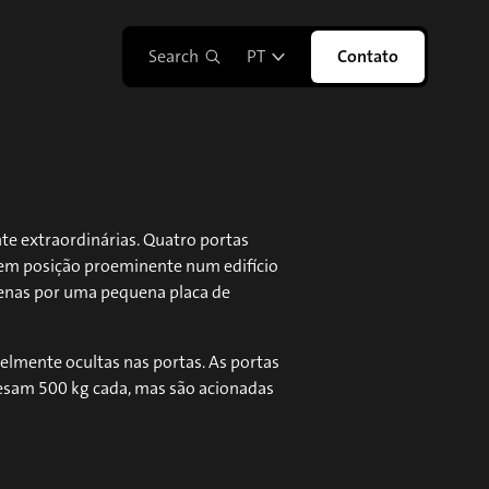
Search
PT
Contato
te extraordinárias. Quatro portas
, em posição proeminente num edifício
penas por uma pequena placa de
velmente ocultas nas portas. As portas
esam 500 kg cada, mas são acionadas