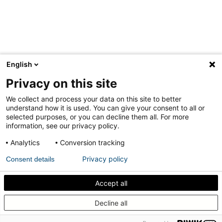
English
Privacy on this site
We collect and process your data on this site to better
understand how it is used. You can give your consent to all or
selected purposes, or you can decline them all. For more
information, see our privacy policy.
Analytics
Conversion tracking
Privacy policy
Consent details
Accept all
Descubra como isolar acusticamente a sua porta
Decline all
pivotante interna