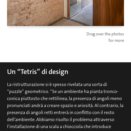
Drag over the photos
for more
Un “Tetris” di design
La ristrutturazione si è spesso rivelata una sorta di
“puzzle” geometrico. “Se un ambiente ha pianta tronco-
conica piuttosto che rettilinea, la presenza di angoli meno
pronunciati andrà a creare spazio e ariosità. Al contrario, la
presenza di angoli retti entrerà in conflitto con il resto
dell’ambiente. Abbiamo risolto il problema attraverso
l’installazione di una scala a chiocciola che introduce