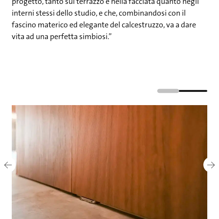
progetto, tanto sul terrazzo e nella facciata quanto negli
interni stessi dello studio, e che, combinandosi con il
fascino materico ed elegante del calcestruzzo, va a dare
vita ad una perfetta simbiosi.”