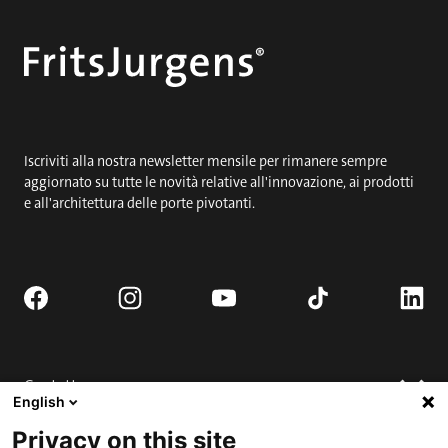
Iscriviti alla nostra newsletter mensile per rimanere sempre
aggiornato su tutte le novità relative all'innovazione, ai prodotti
e all'architettura delle porte pivotanti.
Contatto
English
Richiedi porta completa.
Privacy on this site