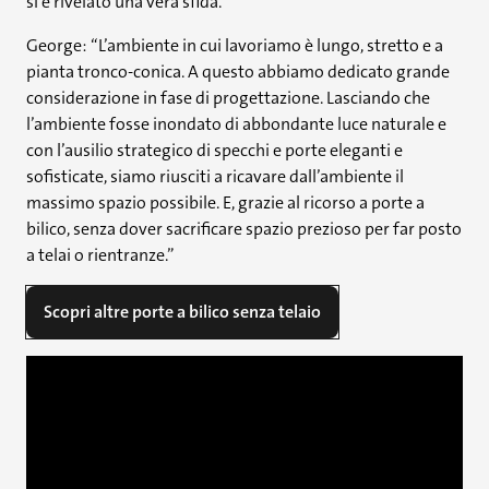
si è rivelato una vera sfida.
George: “L’ambiente in cui lavoriamo è lungo, stretto e a
pianta tronco-conica. A questo abbiamo dedicato grande
considerazione in fase di progettazione. Lasciando che
l’ambiente fosse inondato di abbondante luce naturale e
con l’ausilio strategico di specchi e porte eleganti e
sofisticate, siamo riusciti a ricavare dall’ambiente il
massimo spazio possibile. E, grazie al ricorso a porte a
bilico, senza dover sacrificare spazio prezioso per far posto
a telai o rientranze.”
Scopri altre porte a bilico senza telaio