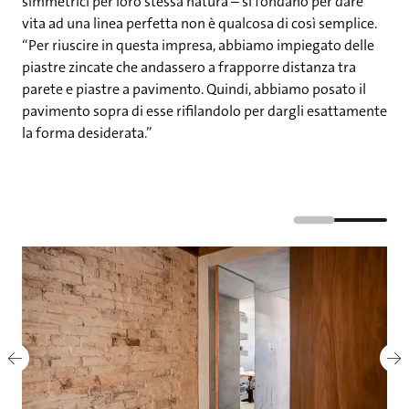
simmetrici per loro stessa natura – si fondano per dare
vita ad una linea perfetta non è qualcosa di così semplice.
“Per riuscire in questa impresa, abbiamo impiegato delle
piastre zincate che andassero a frapporre distanza tra
parete e piastre a pavimento. Quindi, abbiamo posato il
pavimento sopra di esse rifilandolo per dargli esattamente
la forma desiderata.”