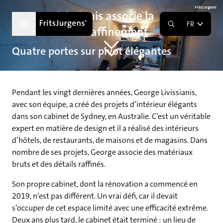
George Livissianis associe la
FR
robustesse au raffinement
Quatre portes sur pivot élégantes
Pendant les vingt dernières années, George Livissianis,
avec son équipe, a créé des projets d’intérieur élégants
dans son cabinet de Sydney, en Australie. C’est un véritable
expert en matière de design et il a réalisé des intérieurs
d’hôtels, de restaurants, de maisons et de magasins. Dans
nombre de ses projets, George associe des matériaux
bruts et des détails raffinés.
Son propre cabinet, dont la rénovation a commencé en
2019, n’est pas différent. Un vrai défi, car il devait
s’occuper de cet espace limité avec une efficacité extrême.
Deux ans plus tard, le cabinet était terminé : un lieu de