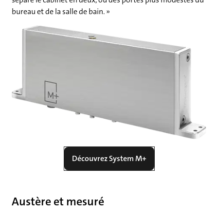
bureau et de la salle de bain. »
Découvrez System M+
Austère et mesuré