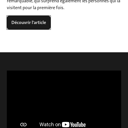
remarquable, qui surprend également les personnes qui la
visitent pour la première fois.
Découvrir l'article