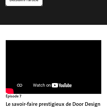
Épisode 7
Le savoir-faire prestigieux de Door Design