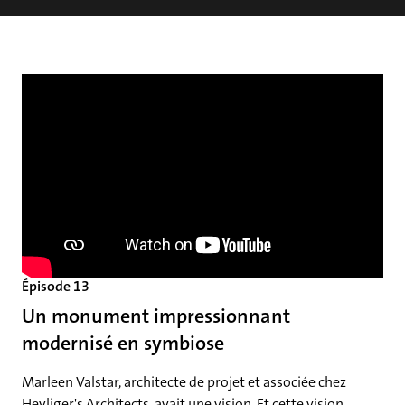
Épisode 13
Un monument impressionnant
modernisé en symbiose
Marleen Valstar, architecte de projet et associée chez
Heyliger's Architects, avait une vision. Et cette vision