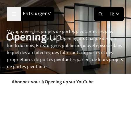
FR
Voyagez vers les projets de portes pivotantes les plus
captivants au monde dans Opening up. Chaque dernier
lundi du mois, FritsJurgens publie un nouvel épisode dans
lequel des architectes, des fabricants de portes et des
propriétaires de portes pivotantes parlent de leurs projets
de portes pivotantes.
Abonnez-vous à Opening up sur YouTube