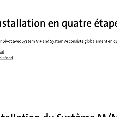
nstallation en quatre étap
 sur pivot avec System M+ and System M consiste globalement en qu
sol
plafond