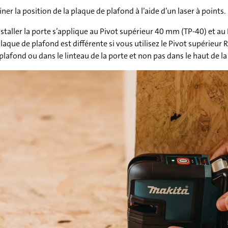
r la position de la plaque de plafond à l’aide d’un laser à points.
nstaller la porte s’applique au Pivot supérieur 40 mm (TP-40) et a
 plaque de plafond est différente si vous utilisez le Pivot supérieur 
lafond ou dans le linteau de la porte et non pas dans le haut de la