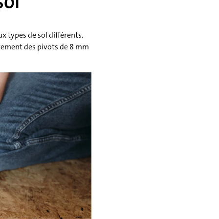
sol
x types de sol différents.
lacement des pivots de 8 mm