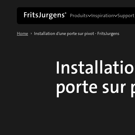
Produits
Inspiration
Support
›
Home
Installation d’une porte sur pivot - FritsJurgens
Installati
porte sur 