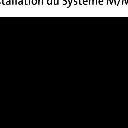
stallation du Système M/