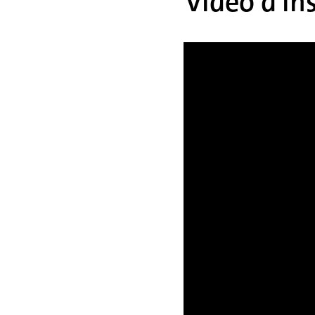
Vidéo d'in