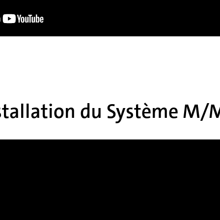
stallation du Système M/