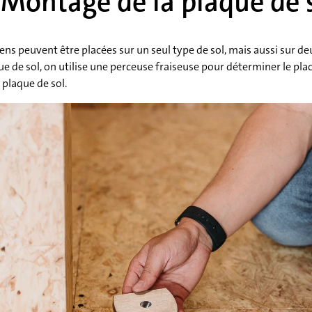
 Montage de la plaque de 
ens peuvent être placées sur un seul type de sol, mais aussi sur deu
ue de sol, on utilise une perceuse fraiseuse pour déterminer le p
a plaque de sol.