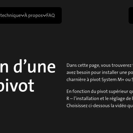
 technique
À propos
FAQ
on d’une
Dans cette page, vous trouverez 
avez besoin pour installer une p
pivot
charnière à pivot System M+ ou
En fonction du pivot supérieur q
R – l’installation et le réglage d
Choisissez ci-dessous la vidéo qu