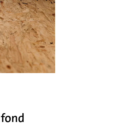
afond