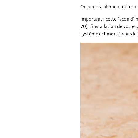
On peut facilement détermine
Important : cette façon d’i
70). L’installation de votre
système est monté dans le p