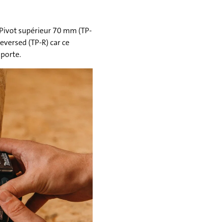
u Pivot supérieur 70 mm (TP-
Reversed (TP-R) car ce
 porte.