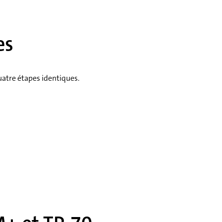
es
atre étapes identiques.