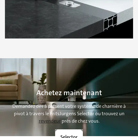
Achetez maintenant
Demandez dès à présent votre système de charnière à
pivot à travers le FritsJurgens Selector ou trouvez un
revendeur
près de chez vous.
Selector