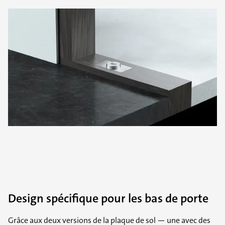
Design spécifique pour les bas de porte
Grâce aux deux versions de la plaque de sol — une avec des