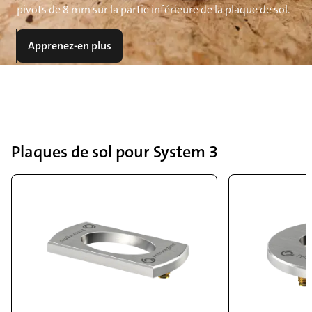
pivots de 8 mm sur la partie inférieure de la plaque de sol.
Apprenez-en plus
Plaques de sol pour System 3