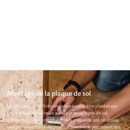
Montage de la plaque de sol
Les plaques de sol FritsJurgens peuvent être placées sur
un seul type de sol mais aussi sur deux types de sol
différents. Lors du montage de la plaque de sol, on utilise
une perceuse fraiseuse pour déterminer le placement des