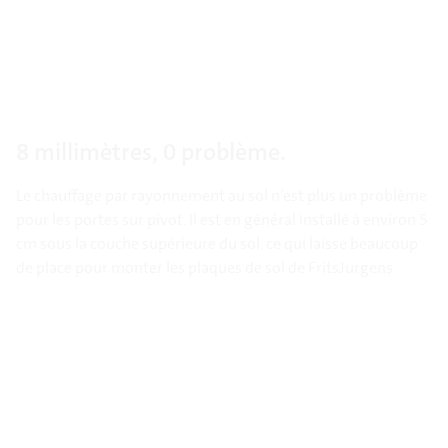
8 millimètres, 0 problème.
Le chauffage par rayonnement au sol n’est plus un problème
pour les portes sur pivot. Il est en général installé à environ 5
cm sous la couche supérieure du sol, ce qui laisse beaucoup
de place pour monter les plaques de sol de FritsJurgens.
Apprenez-en plus