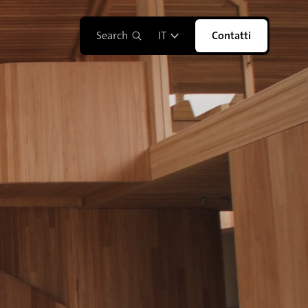
Search
IT
Contatti