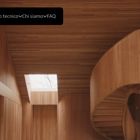
 tecnico
Chi siamo
FAQ