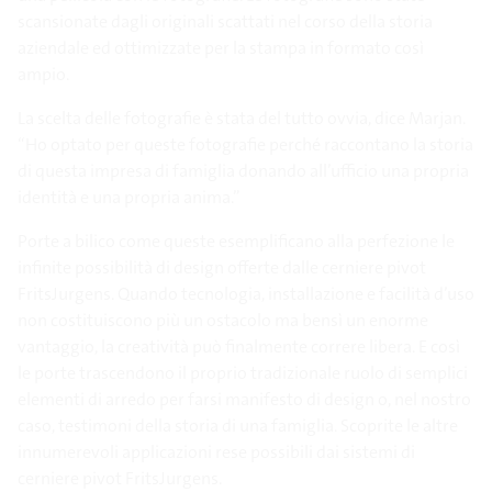
scansionate dagli originali scattati nel corso della storia
aziendale ed ottimizzate per la stampa in formato così
ampio.
La scelta delle fotografie è stata del tutto ovvia, dice Marjan.
“Ho optato per queste fotografie perché raccontano la storia
di questa impresa di famiglia donando all’ufficio una propria
identità e una propria anima.”
Porte a bilico come queste esemplificano alla perfezione le
infinite possibilità di design offerte dalle cerniere pivot
FritsJurgens. Quando tecnologia, installazione e facilità d’uso
non costituiscono più un ostacolo ma bensì un enorme
vantaggio, la creatività può finalmente correre libera. E così
le porte trascendono il proprio tradizionale ruolo di semplici
elementi di arredo per farsi manifesto di design o, nel nostro
caso, testimoni della storia di una famiglia. Scoprite le altre
innumerevoli applicazioni rese possibili dai sistemi di
cerniere pivot FritsJurgens.