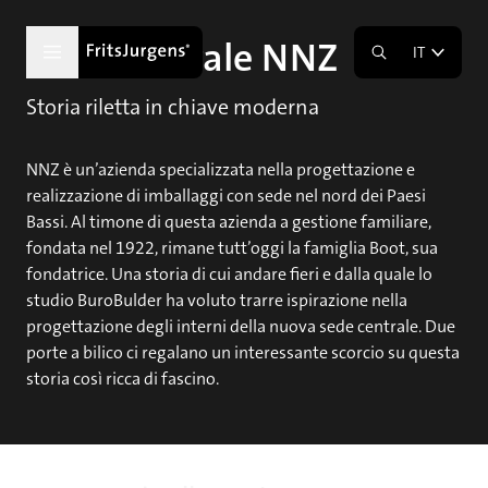
Sede centrale NNZ
IT
Storia riletta in chiave moderna
NNZ è un’azienda specializzata nella progettazione e
realizzazione di imballaggi con sede nel nord dei Paesi
Bassi. Al timone di questa azienda a gestione familiare,
fondata nel 1922, rimane tutt’oggi la famiglia Boot, sua
fondatrice. Una storia di cui andare fieri e dalla quale lo
studio BuroBulder ha voluto trarre ispirazione nella
progettazione degli interni della nuova sede centrale. Due
porte a bilico ci regalano un interessante scorcio su questa
storia così ricca di fascino.