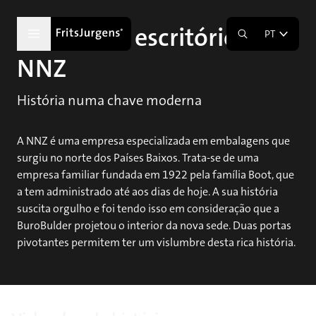
Edifício de escritórios
PT
NNZ
História numa chave moderna
A NNZ é uma empresa especializada em embalagens que
surgiu no norte dos Países Baixos. Trata-se de uma
empresa familiar fundada em 1922 pela família Boot, que
a tem administrado até aos dias de hoje. A sua história
suscita orgulho e foi tendo isso em consideração que a
BuroBulder projetou o interior da nova sede. Duas portas
pivotantes permitem ter um vislumbre desta rica história.