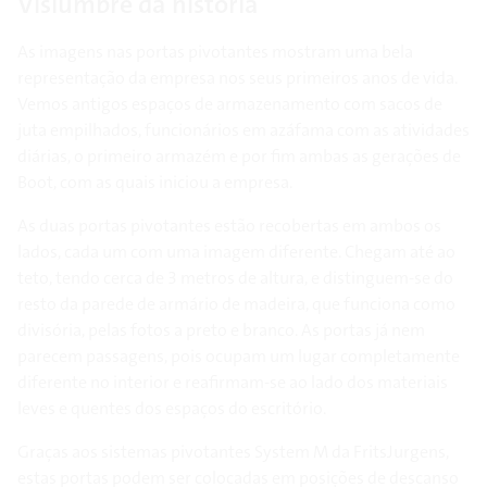
Vislumbre da história
As imagens nas portas pivotantes mostram uma bela
representação da empresa nos seus primeiros anos de vida.
Vemos antigos espaços de armazenamento com sacos de
juta empilhados, funcionários em azáfama com as atividades
diárias, o primeiro armazém e por fim ambas as gerações de
Boot, com as quais iniciou a empresa.
As duas portas pivotantes estão recobertas em ambos os
lados, cada um com uma imagem diferente. Chegam até ao
teto, tendo cerca de 3 metros de altura, e distinguem-se do
resto da parede de armário de madeira, que funciona como
divisória, pelas fotos a preto e branco. As portas já nem
parecem passagens, pois ocupam um lugar completamente
diferente no interior e reafirmam-se ao lado dos materiais
leves e quentes dos espaços do escritório.
Graças aos sistemas pivotantes System M da FritsJurgens,
estas portas podem ser colocadas em posições de descanso