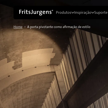
Produtos
Inspiração
Suporte
›
Home
A porta pivotante como afirmação de estilo