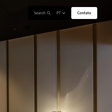
Search
PT
Contato