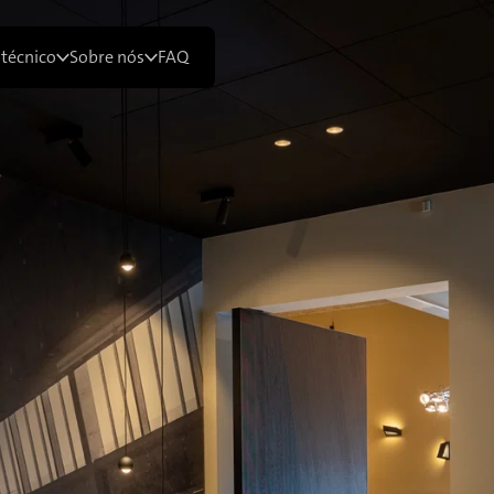
 técnico
Sobre nós
FAQ