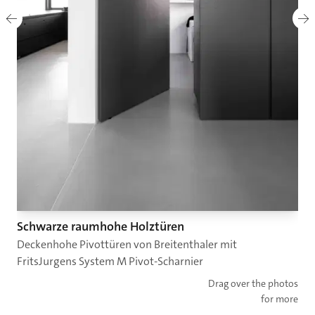
Schwarze raumhohe Holztüren
Deckenhohe Pivottüren von Breitenthaler mit
FritsJurgens System M Pivot-Scharnier
Drag over the photos
for more