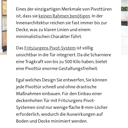
Eines der einzigartigen Merkmale von Pivottüren
ist, dass sie
keinen Rahmen benötigen
. In der
Innenarchitektur reichen sie fast immer bis zur
Decke, was zu klaren Linien und einem
minimalistischen Charakter führt.
Das
FritsJurgens Pivot-System
ist völlig
unsichtbar in die Tür integriert. Da die Scharniere
eine Tragkraft von bis zu 500 Kilo haben, bietet
eine Pivottür enorme Gestaltungsfreiheit.
Egal welches Design Sie entwerfen, Sie können
jede Pivottür schnell und ohne drastische
Maßnahmen einbauen. Für den Einbau einer
deckenhohen Tür mit FritsJurgens Pivot-
Systemen sind nur wenige flache 8-mm-Löcher
erforderlich, wodurch die Auswirkungen auf
Boden und Decke minimiert werden.