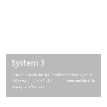
System 3
System 3 ist ein um 360° drehbares Pivot-System
mit verschiedenen Feststellpositionen und ideal für
bewegliche Wände..