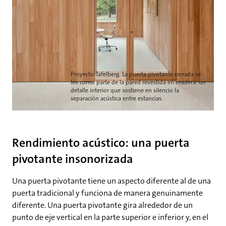
Proyecto Tafelberg. La puerta pivotante cerrada se
lee como parte de la pared revestida en madera: un
detalle interior que sostiene en silencio la
separación acústica entre estancias.
Rendimiento acústico: una puerta
pivotante insonorizada
Una puerta pivotante tiene un aspecto diferente al de una
puerta tradicional y funciona de manera genuinamente
diferente. Una puerta pivotante gira alrededor de un
punto de eje vertical en la parte superior e inferior y, en el