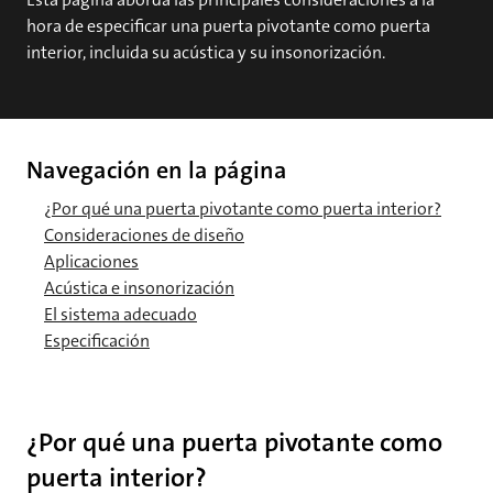
hora de especificar una puerta pivotante como puerta
interior, incluida su acústica y su insonorización.
Navegación en la página
¿Por qué una puerta pivotante como puerta interior?
Consideraciones de diseño
Aplicaciones
Acústica e insonorización
El sistema adecuado
Especificación
¿Por qué una puerta pivotante como
puerta interior?