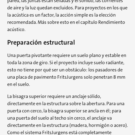
pared, las juntas están selladas y el sonido, las corrientes
de aire y la luz quedan excluidos. Para proyectos en los que
la acústica es un factor, la acción simple es la elección
recomendada. Más sobre esto en el capítulo Rendimiento
acústico.
Preparación estructural
Una puerta pivotante requiere un suelo plano y estable en
toda la zona de giro. Si el proyecto incluye suelo radiante,
esto no tiene por qué ser un obstáculo: los pasadores de
una placa de pavimento FritsJurgens solo penetran 8 mm
en el suelo.
La bisagra superior requiere un anclaje sólido,
directamente en la estructura sobre la abertura. Para una
puerta con cerco, la bisagra superior se ancla en él; para
una puerta del suelo al techo sin cerco, el anclaje va
directamente en la estructura (madera, hormigón o acero).
Como el sistema FritsJurgens está completamente