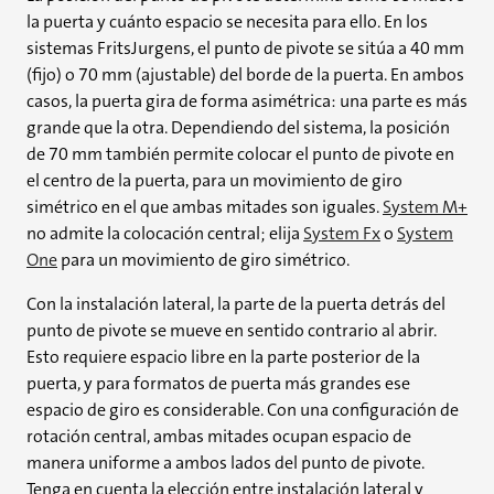
la puerta y cuánto espacio se necesita para ello. En los
sistemas FritsJurgens, el punto de pivote se sitúa a 40 mm
(fijo) o 70 mm (ajustable) del borde de la puerta. En ambos
casos, la puerta gira de forma asimétrica: una parte es más
grande que la otra. Dependiendo del sistema, la posición
de 70 mm también permite colocar el punto de pivote en
el centro de la puerta, para un movimiento de giro
simétrico en el que ambas mitades son iguales.
System M+
no admite la colocación central; elija
System Fx
o
System
One
para un movimiento de giro simétrico.
Con la instalación lateral, la parte de la puerta detrás del
punto de pivote se mueve en sentido contrario al abrir.
Esto requiere espacio libre en la parte posterior de la
puerta, y para formatos de puerta más grandes ese
espacio de giro es considerable. Con una configuración de
rotación central, ambas mitades ocupan espacio de
manera uniforme a ambos lados del punto de pivote.
Tenga en cuenta la elección entre instalación lateral y