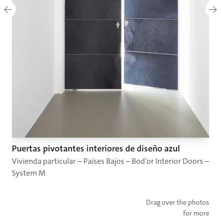
Puertas pivotantes interiores de diseño azul
Vivienda particular – Países Bajos – Bod’or Interior Doors –
System M
Drag over the photos
for more