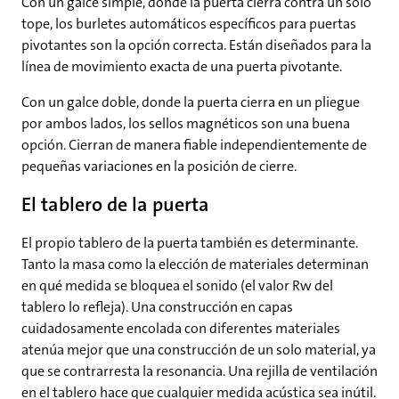
Con un galce simple, donde la puerta cierra contra un solo
tope, los burletes automáticos específicos para puertas
pivotantes son la opción correcta. Están diseñados para la
línea de movimiento exacta de una puerta pivotante.
Con un galce doble, donde la puerta cierra en un pliegue
por ambos lados, los sellos magnéticos son una buena
opción. Cierran de manera fiable independientemente de
pequeñas variaciones en la posición de cierre.
El tablero de la puerta
El propio tablero de la puerta también es determinante.
Tanto la masa como la elección de materiales determinan
en qué medida se bloquea el sonido (el valor Rw del
tablero lo refleja). Una construcción en capas
cuidadosamente encolada con diferentes materiales
atenúa mejor que una construcción de un solo material, ya
que se contrarresta la resonancia. Una rejilla de ventilación
en el tablero hace que cualquier medida acústica sea inútil.