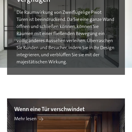
Die Raumwirkung von Zweiflügelige Pivot
Türen ist beeindruckend. Da Sie eine ganze Wand
öffnen und schließen können, können Sie
Räumen mit einer fließenden Bewegung ein
völlig anderes Aussehen verleihen. Überraschen
Sie Kunden und Besucher, indem Sie in Ihr Design
integrieren, und verblüffen Sie sie mit der
majestätischen Wirkung.
Wenn eine Tür verschwindet
Mehr lesen