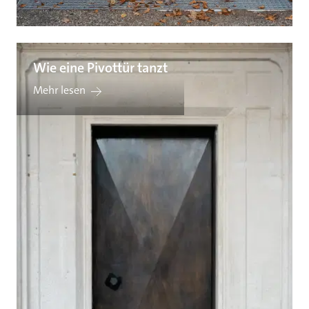
Wie eine Pivottür tanzt
Mehr lesen