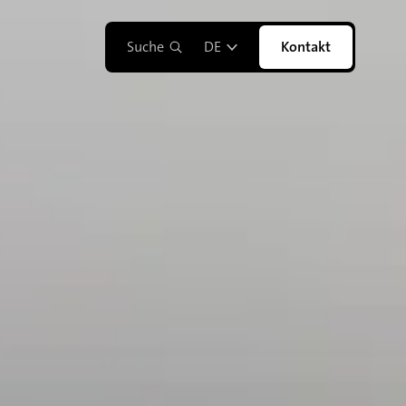
Suche
DE
Kontakt