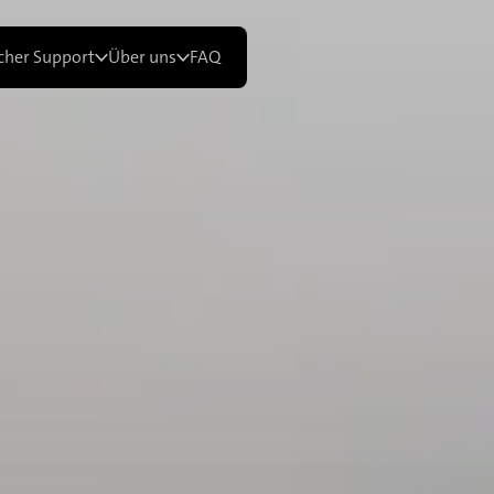
cher Support
Über uns
FAQ