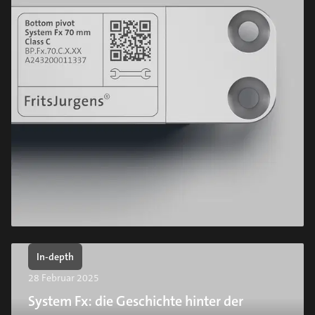
In-depth
28 Februar 2025
System Fx: die Geschichte hinter der