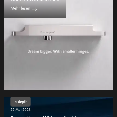
Mehr lesen
In-depth
22 Mai 2023