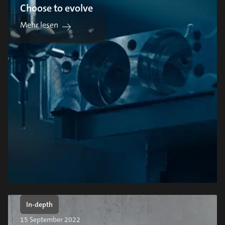
Choose to evolve
Mehr lesen
In-depth
15 September 2022