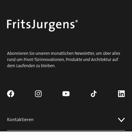
Werden Sie zum Experten für Pivot Türen
Mehr lesen
Abonnieren Sie unseren monatlichen Newsletter, um über alles
rund um Pivot-Türinnovationen, Produkte und Architektur auf
dem Laufenden zu bleiben.
Kontaktieren
Fordern Sie ein Angebot an