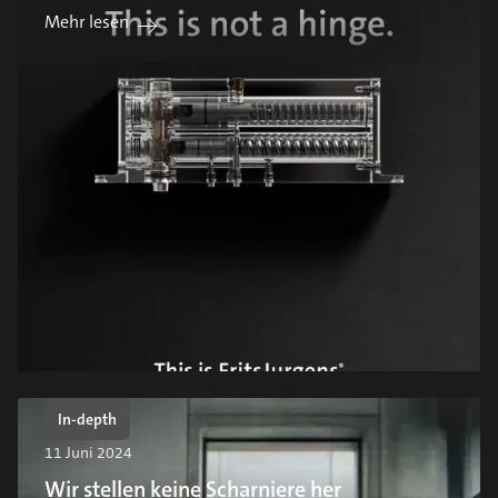
Mehr lesen
In-depth
11 Juni 2024
Wir stellen keine Scharniere her