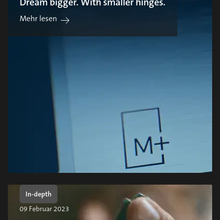
Dream bigger. With smaller hinges.
Mehr lesen
In-depth
09 Februar 2023