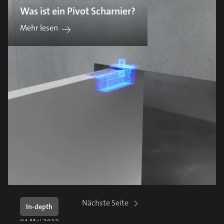
Was ist ein Pivot Scharnier?
Mehr lesen
Nächste Seite
In-depth
04 Mai 2022