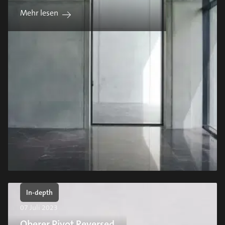
Mehr lesen
In-depth
07 Juli 2023
Oberer Pivot Reversed