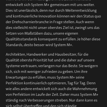
entwickelt sich System M+ gemeinsam mit uns weiter.
Dies ist unerlässlich, denn nur durch Weiterentwicklung
und kontinuierliche Innovation können wir den Status quo
der Drehscharnierbranche in Frage stellen. Auch wenn
dies vielleicht nicht unser oberstes Ziel ist, zwingt uns das
Setzen von Maßstäben dazu, unsere eigenen
Qualitätsstandards konsequent zu erfüllen. Je höher diese
Standards, desto besser wird System M+.
Architekten, Handwerker und Hausbesitzer, für die
Qualität oberste Priorität hat und die daher auf unsere
Systeme vertrauen, verlangen nur das Beste. Sie weigern
sich, sich mit weniger zufrieden zu geben. Um ihre
Erwartungen zu erfüllen, muss System M+ seine
Perfektion kontinuierlich optimieren, Tag für Tag. Denn
wie alles andere entwickelt sich auch die Wahrnehmung
von Perfektion im Laufe der Zeit. Daher muss System M+
ständig nach Verbesserungen streben. Nur dann kann es
sich selbst übertreffen und den sich ständig