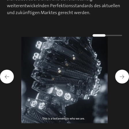
weiterentwickelnden Perfektionsstandards des aktuellen
und zukünftigen Marktes gerecht werden.