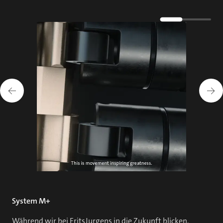
System M+
Während wir bei FritsJurgens in die Zukunft blicken,