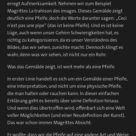
erregt Aufmerksamkeit. Nehmen wir zum Beispiel
Magrittes La trahison des images. Dieses Gemälde zeigt
deutlich eine Pfeife, doch die Worte darunter sagen: „Ceci
n’est pas une pipe“ (das ist keine Pfeife). Und es ist keine
Lüge, auch wenn unser Gehirn Schwierigkeiten hat, es
richtig zu kategorisieren, da es unser Verständnis des
Bildes, das wir sehen, zunichte macht. Dennoch klingt es
wahr, denn was wir sehen, ist nicht nur ein Rohr.
Was das Gemälde zeigt, ist weit mehr als eine Pfeife.
In erster Linie handelt es sich um ein Gemälde einer Pfeife,
eine Interpretation, und nicht um eine physische Pfeife,
die man halten oder rauchen kann. In dieser einfachen
Erklärung geht es bereits über seine Definition hinaus.
Und wenn dies übertroffen wird, offenbart sich eine Welt
voller Möglichkeiten (und einer Neudefinition der Kunst).
Das war schon immer Magrittes Absicht.
Er wollte, dass wir die Pfeife auf eine andere Art und Weise