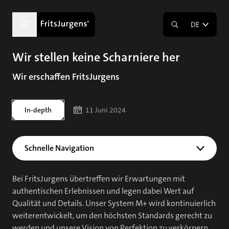
DE
Wir stellen keine Scharniere her
Wir erschaffen FritsJurgens
In-depth
11 Juni 2024
Schnelle Navigation
Bei FritsJurgens übertreffen wir Erwartungen mit
authentischen Erlebnissen und legen dabei Wert auf
Qualität und Details. Unser System M+ wird kontinuierlich
weiterentwickelt, um den höchsten Standards gerecht zu
werden und unsere Vision von Perfektion zu verkörpern.