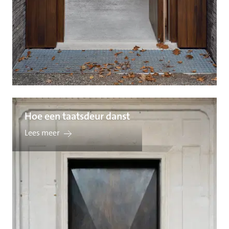
Hoe een taatsdeur danst
Lees meer