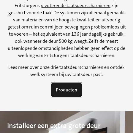
FritsJurgens
pivoterende taatsdeurscharnieren
zijn
geschikt voor de taak. De systemen zijn allemaal gemaakt
van materialen van de hoogste kwaliteit en uitvoerig
getest om ruim een miljoen bewegingen probleemloos uit
te voeren – het equivalent van 136 jaar dagelijks gebruik,
ook wanneer de deur 500 kg weegt. Zelfs de meest
uiteenlopende omstandigheden hebben geen effect op de
werking van FritsJurgens taatsdeurscharnieren.
Lees meer over onze drie taatsdeurscharnieren en ontdek
welk systeem bij uw taatsdeur past.
Producten
Installeer een extra grote deur