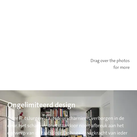
Drag over the photos
for more
Ongelimiteerd design
Ieder FritsJurgens taatsdeurscharnier is verborgen in de
deur. Het scharnier doet daardoor nooit afbreuk aan het
ontwerp van de taatsdeur. De hoge draagkracht van ieder